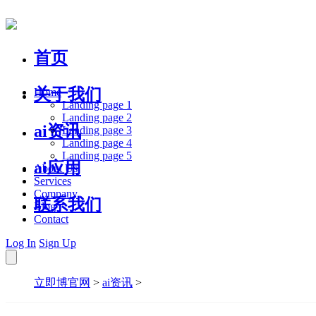
首页
关于我们
Home
Landing page 1
Landing page 2
ai资讯
Landing page 3
Landing page 4
Landing page 5
ai应用
About Us
Services
Company
联系我们
Blog
Contact
Log In
Sign Up
立即博官网
>
ai资讯
>