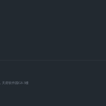
天府软件园G8-3楼