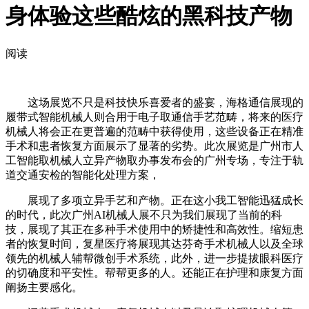
身体验这些酷炫的黑科技产物
阅读
这场展览不只是科技快乐喜爱者的盛宴，海格通信展现的
履带式智能机械人则合用于电子取通信手艺范畴，将来的医疗
机械人将会正在更普遍的范畴中获得使用，这些设备正在精准
手术和患者恢复方面展示了显著的劣势。此次展览是广州市人
工智能取机械人立异产物取办事发布会的广州专场，专注于轨
道交通安检的智能化处理方案，
展现了多项立异手艺和产物。正在这小我工智能迅猛成长
的时代，此次广州AI机械人展不只为我们展现了当前的科
技，展现了其正在多种手术使用中的矫捷性和高效性。缩短患
者的恢复时间，复星医疗将展现其达芬奇手术机械人以及全球
领先的机械人辅帮微创手术系统，此外，进一步提拔眼科医疗
的切确度和平安性。帮帮更多的人。还能正在护理和康复方面
阐扬主要感化。