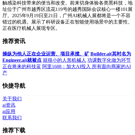
触感染科技带来的便当和改变。前来切身体验各类黑科技，地
址位于广州市越秀区流花119号的越秀国际会议核心一楼101展
厅。2025年9月19日至21日，广州AI机械人展都将是一个不容
错过的机遇。展示了科研设备正在智能使用场景中的主要性。
正在医疗机械人展现专区。
推荐资讯
操纵为他人正在企业运营、项目承揽、矿
Builder.ai(其时名为
Engineer.ai)就被点
就很小的人形机械人
功课数字化做为环节
正在将来的科技蓝
阿里1688：加大AI投入 所有面向商家的AI
产
快捷导航
关于我们
ai资讯
ai应用
联系我们
推荐下载