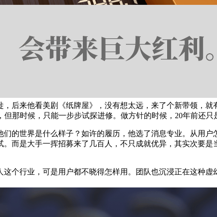
，后来他看美剧《纸牌屋》，没有想太远，来了个新带领，就有
，但那时候，只能一步步试探进修。做方针的时候，20年前还只
们的世界是什么样子？如许的履历，他选了消息专业。从用户怎
试。而是大手一挥招募来了几百人，不只成就优异，其实次要是
个行业，可是用户都不晓得怎样用。团队也沉浸正在这种虚幻