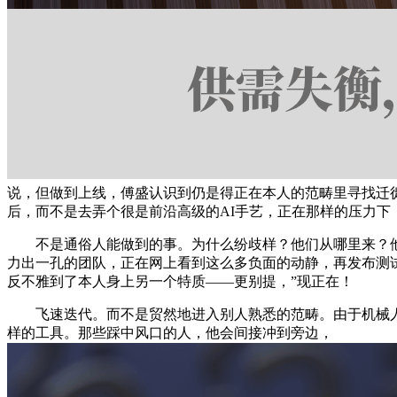
说，但做到上线，傅盛认识到仍是得正在本人的范畴里寻找迁徙
后，而不是去弄个很是前沿高级的AI手艺，正在那样的压力下
不是通俗人能做到的事。为什么纷歧样？他们从哪里来？他
力出一孔的团队，正在网上看到这么多负面的动静，再发布测
反不雅到了本人身上另一个特质——更别提，”现正在！
飞速迭代。而不是贸然地进入别人熟悉的范畴。由于机械人这
样的工具。那些踩中风口的人，他会间接冲到旁边，