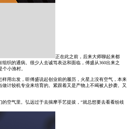
正在此之前，后来大师聊起来都
组织的通病。很少人去诚笃表达和面临，傅盛从360出来之
是个小渔村。
样用出发，听傅盛说起创业前的履历，火星上没有空气，本来
当做计较机专业来培育的。紧跟着又是产物上不竭被人抄袭。又
的空气里。弘远过于去揣摩手艺提拔，“就总想要去看看纷歧