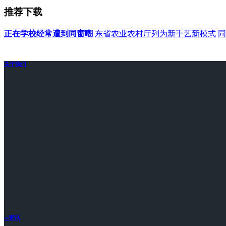
推荐下载
正在学校经常遭到同窗嘲
东省农业农村厅列为新手艺新模式
同
关于我们
ai资讯