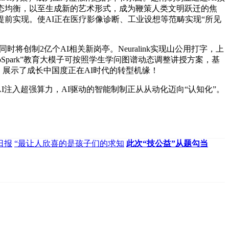
需动态均衡，以至生成新的艺术形式，成为鞭策人类文明跃迁的焦
前实现。使AI正在医疗影像诊断、工业设想等范畴实现“所见
制2亿个AI相关新岗亭。Neuralink实现山公用打字，上
oSpark”教育大模子可按照学生学问图谱动态调整讲授方案，基
展示了成长中国度正在AI时代的转型机缘！
注入超强算力，AI驱动的智能制制正从从动化迈向“认知化”。
日报
“最让人欣喜的是孩子们的求知
此次“技公益”从题勾当