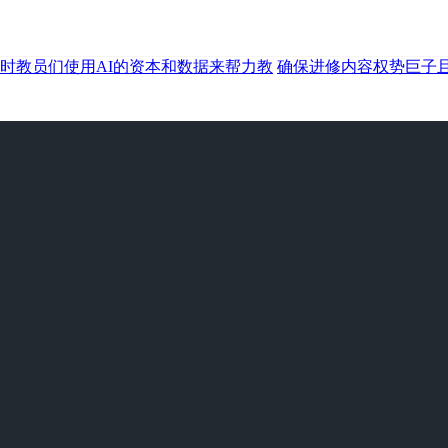
时教员们使用AI的资本和数据来帮力教
确保进修内容权势巨子