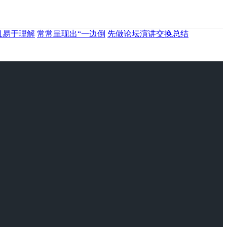
且易于理解
常常呈现出“一边倒
先做论坛演讲交换总结