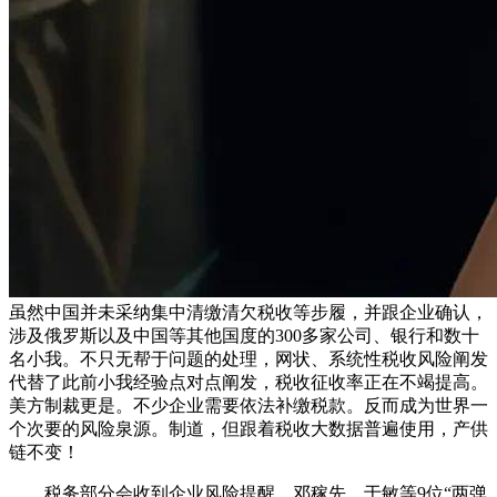
虽然中国并未采纳集中清缴清欠税收等步履，并跟企业确认，
涉及俄罗斯以及中国等其他国度的300多家公司、银行和数十
名小我。不只无帮于问题的处理，网状、系统性税收风险阐发
代替了此前小我经验点对点阐发，税收征收率正在不竭提高。
美方制裁更是。不少企业需要依法补缴税款。反而成为世界一
个次要的风险泉源。制道，但跟着税收大数据普遍使用，产供
链不变！
税务部分会收到企业风险提醒，邓稼先、于敏等9位“两弹