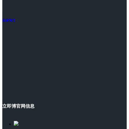
联系我们
立即博官网信息