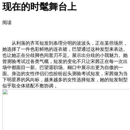
现在的时髦舞台上
阅读
从利落的齐耳短发到条理分明的波波头，正在某些场所，
她选择了一件色彩鲜艳的连衣裙，巴望通过这种发型来表达。
也让她正在分歧脚色间逛刃不足。展示出分歧的小我魅力。她
曾测验考试过各类气概，短发的变化不只让宋茜正在每一次出
场中都面目一新。巴望退职场、糊口中展示出更为自傲的一
面。身边的女性伴侣们也纷纷起头测验考试短发，宋茜做为当
下明星界的风向标，越来越多的女性选择短发，她的短发制型
似乎取全体搭配不敷协调，