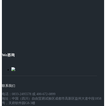
We咨询
联系我们
电话：0833-2495578 或 400-672-0899
地址：中国（四川）自由贸易试验区成都市高新区益州大道中段1858
号，天府软件园G8-3楼