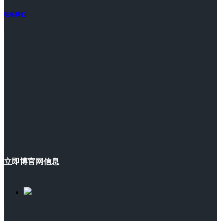
联系我们
立即博官网信息