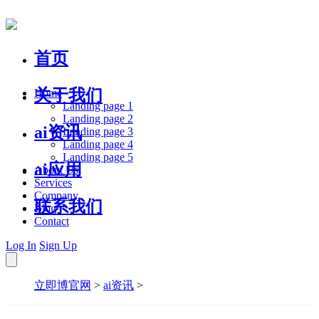
首页
关于我们
Home
Landing page 1
Landing page 2
ai资讯
Landing page 3
Landing page 4
Landing page 5
ai应用
About Us
Services
Company
联系我们
Blog
Contact
Log In
Sign Up
立即博官网
>
ai资讯
>