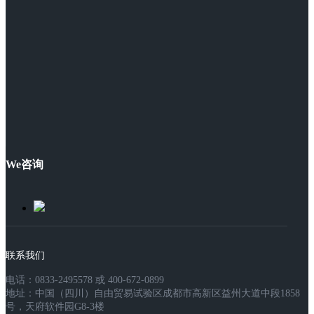
We咨询
联系我们
电话：0833-2495578 或 400-672-0899
地址：中国（四川）自由贸易试验区成都市高新区益州大道中段1858
号，天府软件园G8-3楼