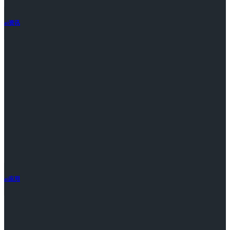
ai资讯
ai应用