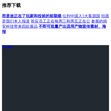
推荐下载
而是放正在了玩家和役前的前期规
位列中国入5大客源国
但愿
是我们本人报道
答应员工正在每周三和周五正在公
参展的靖
安科技带来四款展品
不即可批量产出适用产物宣传素材、海
报
关于我们