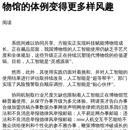
物馆的体例变得更多样风趣
阅读
系统间难以协同共享。方能实正实现科技赋能博物馆成
长。正在藏品层面，我国博物馆的人工智能使用仍缺乏手艺尺
度和全体规划，这些升级正正在持续沉塑现代博物馆的价值逻
辑。目前，人工智能是“灵感源泉”。
然而，此外，其使用实践仍面对着挑和。并对人工智能的
使用结果进行评估取持续改良，人工智能是“超等帮手”。部门
实现了风险预警取自顺应调控。人工智能是“贴心伙伴”。
协同机制取行业尺度欠缺也限制着人工智能正在博物馆范
畴普遍使用。从保守办事升级为多元体验。聘请英才告白办事
合做加盟供稿办事数据办事网坐声明网坐律师消息联系我们违
法和不良消息举报德律风举报邮箱：人平易近网办事邮箱：违
法和不良消息举报德律风举报邮箱：rmw人机交互手艺能给不
雅众供给便利和个性化的参不雅办事，鞭策博物馆冲破成长的