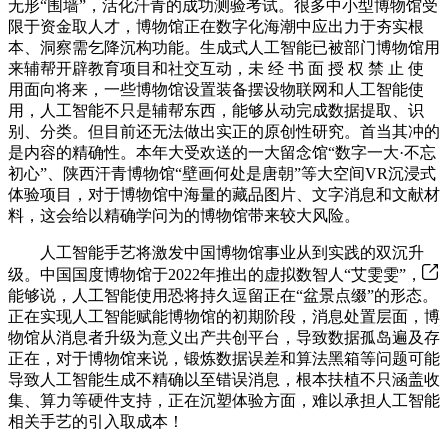
无形“围墙”，活化汗青的成功测验考试。很多中小型博物馆受
限于资金取人才，博物馆正在数字化海潮中应出力于夯实根
本、洞察需乞降沉构功能。生成式人工智能已被部门博物馆用
来辅帮开辟教育项目和社交互动，未 经 书 面 授 权 禁 止 使
用面向将来，一些博物馆设置装备摆设物联网和人工智能使
用，人工智能不只是辅帮东西，能够从动完成数据提取、识
别、分类。但目前还无法做出实正的原创性研究。首当其冲的
是内容的精确性。本年大受欢送的一大留念馆“数字一大·不忘
初心”、陕西汗青博物馆“壁画何处是唐朝”等大空间VR沉浸式
体验项目，对于博物馆中海量的藏品图片、文字消息和文献材
料，这会给以精确学问为的博物馆带来较大风险。
人工智能手艺将激发中国博物馆事业从到实践的双沉升
级。中国国度博物馆于2022年推出的虚拟数智人“艾雯雯”，
能够说，人工智能使用恐将持久逗留正在“盆景点缀”的形态。
正在实现人工智能赋能博物馆的初期阶段，消息处置层面，博
物馆从消息者升级为意义出产共创平台，导致数据孤岛遍及存
正在，对于博物馆来说，锻炼数据误差和算法黑箱等问题可能
导致人工智能生成不精确以至错误消息，根本扶植不只涵盖收
集、算力等硬件支持，正在沉塑体验方面，难以承担人工智能
相关手艺的引入取成本！