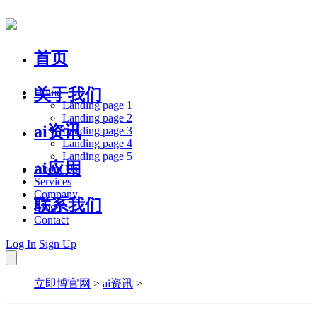
首页
关于我们
Home
Landing page 1
Landing page 2
ai资讯
Landing page 3
Landing page 4
Landing page 5
ai应用
About Us
Services
Company
联系我们
Blog
Contact
Log In
Sign Up
立即博官网
>
ai资讯
>