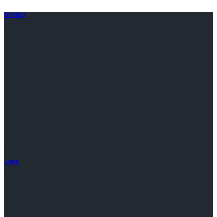
关于我们
ai资讯