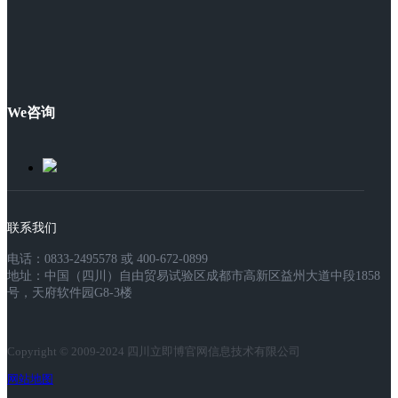
We咨询
联系我们
电话：0833-2495578 或 400-672-0899
地址：中国（四川）自由贸易试验区成都市高新区益州大道中段1858
号，天府软件园G8-3楼
Copyright © 2009-2024 四川立即博官网信息技术有限公司
网站地图