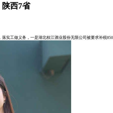
陕西7省
实工做义务，一是湖北枝江酒业股份无限公司被要求补税850