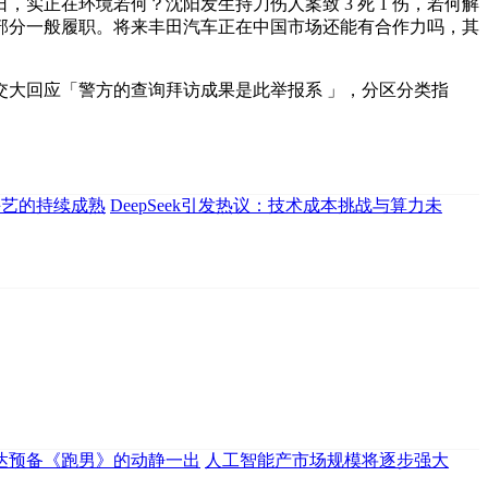
正在环境若何？沈阳发生持刀伤人案致 3 死 1 伤，若何解
部分一般履职。将来丰田汽车正在中国市场还能有合作力吗，其
大回应「警方的查询拜访成果是此举报系 」，分区分类指
手艺的持续成熟
DeepSeek引发热议：技术成本挑战与算力未
达预备《跑男》的动静一出
人工智能产市场规模将逐步强大