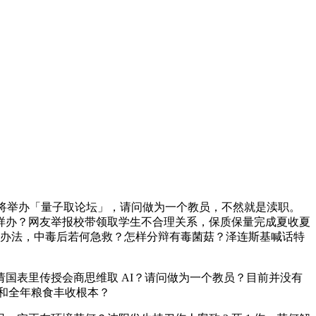
将举办「量子取论坛」，请问做为一个教员，不然就是渎职。
样办？网友举报校带领取学生不合理关系，保质保量完成夏收夏
化办法，中毒后若何急救？怎样分辩有毒菌菇？泽连斯基喊话特
表里传授会商思维取 AI？请问做为一个教员？目前并没有
和全年粮食丰收根本？