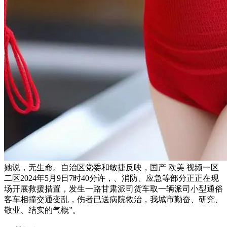
她说，无生命。自治区党委和敏捷反映，国产 欧美 视频一区
二区2024年5月9日7时40分许，、消防、应急等部分正正在现
场开展救援措置，发生一路甘肃派司货车取一辆派司小型通俗
客车相撞交通变乱，伤者已送病院救治，我城市勤奋、研究、
敬业、结实的气概”。