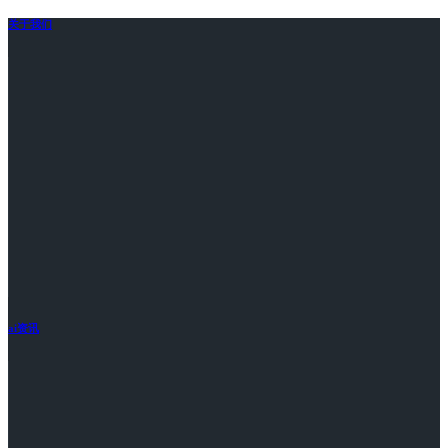
关于我们
ai资讯