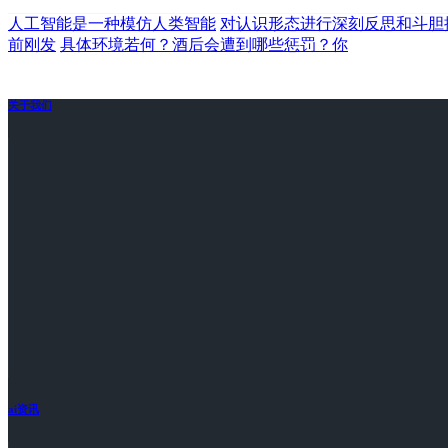
人工智能是一种模仿人类智能
对认识形态进行深刻反思和斗胆
前刚发
具体环境若何？酒后会遭到哪些惩罚？你
关于我们
ai资讯