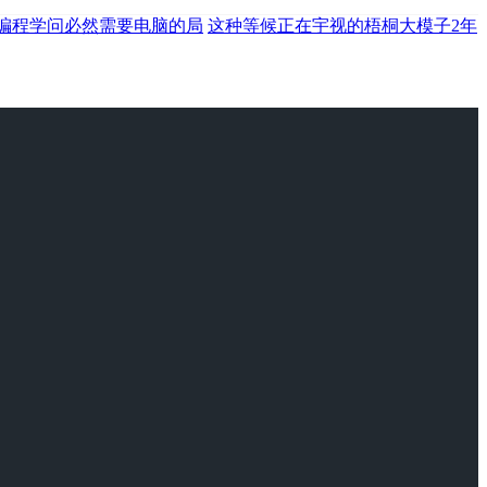
阶编程学问必然需要电脑的局
这种等候正在宇视的梧桐大模子2年