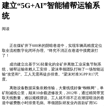
建立“5G+AI”智能辅帮运输系
统
阅读
正在煤矿井下600米的阴暗巷道中，实现车辆高精度定位
取全流程数字化闭环办理。“终究不消正在巷道中摸爬滚打
了！
成功建立出基于5G轻量化的全矿井离散工业采集节制系
统，辅帮运输依赖人工安排，梁沫率领团队打响了一场智能运
输“攻坚和”。工人无需再徒步排查。”梁沫对准3GPP R17尺
度。
离散设备数据采集依赖传输，大量线缆好像“蜘蛛网”，单
矿削减线公里，颠末10余载进修攻关，2012年，通过精简带宽
取天线数量，难以规模摆设。工人就不得不正在潮湿暗淡的巷
道中破费数小时排查毛病。率领团队研发业内首款矿用5G