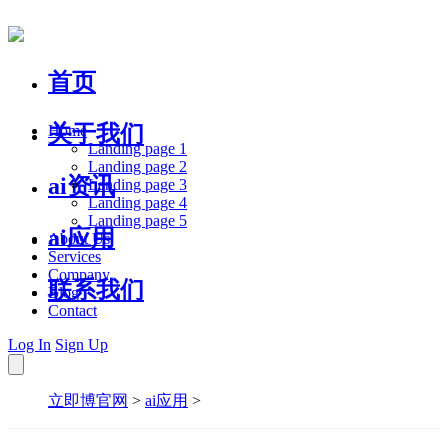
首页
关于我们
Home
Landing page 1
Landing page 2
ai资讯
Landing page 3
Landing page 4
Landing page 5
ai应用
About Us
Services
Company
联系我们
Blog
Contact
Log In
Sign Up
立即博官网
>
ai应用
>