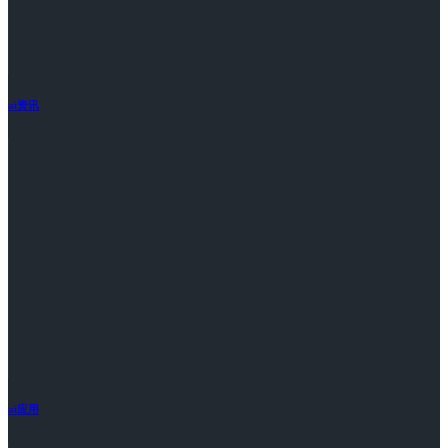
ai资讯
ai应用