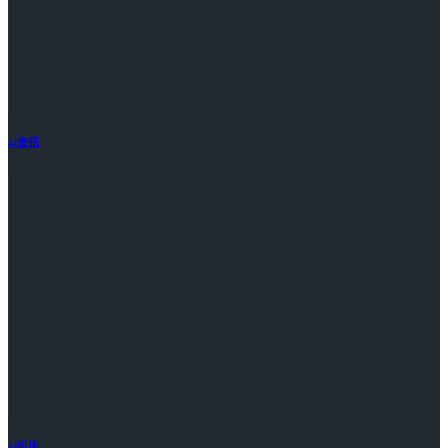
ai资讯
ai应用