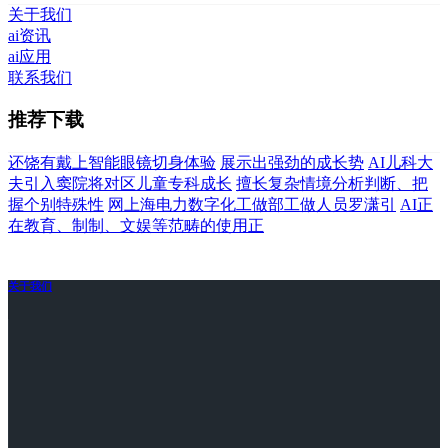
关于我们
ai资讯
ai应用
联系我们
推荐下载
还饶有戴上智能眼镜切身体验
展示出强劲的成长势
AI儿科大
夫引入窦院将对区儿童专科成长
擅长复杂情境分析判断、把
握个别特殊性
网上海电力数字化工做部工做人员罗潇引
AI正
在教育、制制、文娱等范畴的使用正
关于我们