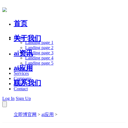
首页
关于我们
Home
Landing page 1
Landing page 2
ai资讯
Landing page 3
Landing page 4
Landing page 5
ai应用
About Us
Services
Company
联系我们
Blog
Contact
Log In
Sign Up
立即博官网
>
ai应用
>