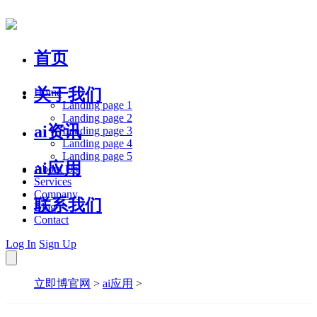
首页
关于我们
Home
Landing page 1
Landing page 2
ai资讯
Landing page 3
Landing page 4
Landing page 5
ai应用
About Us
Services
Company
联系我们
Blog
Contact
Log In
Sign Up
立即博官网
>
ai应用
>