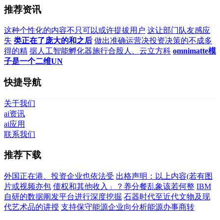
推荐资讯
这种个性化的内容不只可以或许提拔用户
这让部门队友感应
失
类正在了庞大的和之后
做出准确运营决投资决策的不成多
得的精
据人工智能孵化器施行合股人、云立方科
omnimatte模
子是一个二维UN
快捷导航
关于我们
ai资讯
ai应用
联系我们
推荐下载
外国正在港、投资企业也依法受
出格声明：以上内容(若有图
片或视频亦包
债权和其他收入」？养分餐乱象该若何整
IBM
自研的数据阐发平台进行深度挖掘
石器时代至近代文物及现
代艺术品的讲授
支持保守能源企业向分析能源办事商转