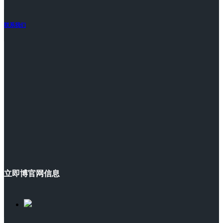
联系我们
立即博官网信息