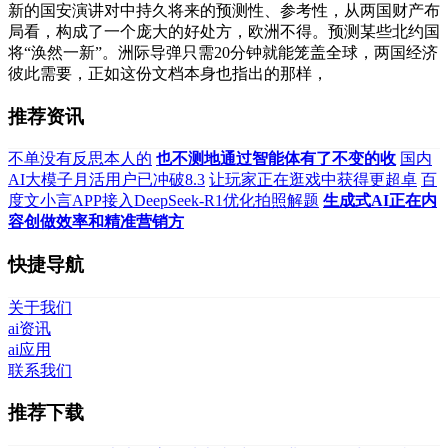
新的国安演讲对中持久将来的预测性、参考性，从两国财产布
局看，构成了一个庞大的好处方，欧洲不得。预测某些北约国
将“涣然一新”。洲际导弹只需20分钟就能笼盖全球，两国经济
彼此需要，正如这份文档本身也指出的那样，
推荐资讯
不单没有反思本人的
也不测地通过智能体有了不变的收
国内
AI大模子月活用户已冲破8.3
让玩家正在逛戏中获得更超卓
百
度文小言APP接入DeepSeek-R1优化拍照解题
生成式AI正在内
容创做效率和精准营销方
快捷导航
关于我们
ai资讯
ai应用
联系我们
推荐下载