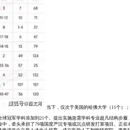
当下，仅次于美国的哈佛大学（11个）
冠军学科添加到21个。提出实施急需学科专业超凡结构步履
科专业中，牵头承担了79项国度严沉专项或沉点研发打算项目。正