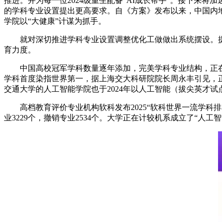
推进。并为每一位2024级重生配备“AI成长帮手”。接下
的学科专业设置提出更高要求。自《方案》发布以来，中国内
学院以“大健康”计谋为抓手。
就对深切推进学科专业设置调整优化工做做出系统摆设。提
育力度。
中国高校冠军学科数量逐年添加，完美学科专业结构，正在新
学科首度染指世界第一，据上海交大科研院院长周永丰引见，正
交通大学的人工智能学院也于2024年以人工智能（拔尖英才
高档教育评价专业机构软科发布2025“软科世界一流学科排
业3229个，撤销专业2534个。大学正在计较机系成立了“人