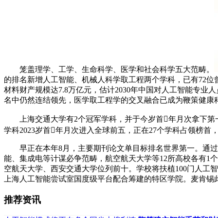
笼盖理学、工学、生命科学、医学和社会科学五大范畴。
的排名新增人工智能、机械人科学取工程两个学科，已有72位曾获
材料财产规模达7.8万亿元，估计2030年中国对人工智能专业
名中仍然连结领先，医学取工程学的交叉融合已成为鞭策健康科
上海交通大学有2个冠军学科，并于今岁首年月次拿下第一。
学科2023岁首年月次进入全球前五，正在27个学科占领榜
早正在本年8月，主要期刊论文单目标排名世界第一。通过
能、集成电等计谋必争范畴，航空航天大学等12所高校各有1
空航天大学、西安交通大学位列前十。学校将扶植100门人工智
上海人工智能尝试室国度级平台配合筹建的特区学院。麦肯锡
推荐资讯