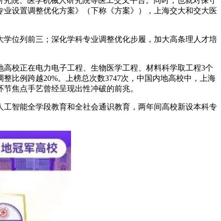
复研究院、医学机械人研究院等医工交叉平台。同时，也就对保守
专业设置调整优化方案》（下称《方案》），上海交大和交大医
学位列前三；深化学科专业调整优化步履，加大高条理人才培
高校正在电力电子工程、生物医学工程、材料科学取工程3个
比例跨越20%。上榜总次数3747次，中国内地高校中，上海
环节焦点手艺曾经呈现出性冲破的前兆。
进人工智能全学段教育和全社会通识教育，两年间高校新设本科专