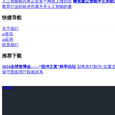
人工智能模式将正在多个网坐上搜刮选
鞭策建立智能手艺和财
教育行业的前进也离不开人工智能的参
快捷导航
关于我们
ai资讯
ai应用
联系我们
推荐下载
2024全球智博会——“祖冲之奖”科学论坛
划将其打制为“左翼
保守西医理疗取相连系
关于我们