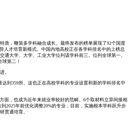
特质，鞭策多学科融合成长。最终发布的榜单展现了92个国度
尖立异人才培育新模式。中国内地高校正在各学科排名中的上榜总
海交通大学、大学、工业大学位列该学科前三。位列全球第一。
全球第二！
进。
达到359所。这也正在高校学科的专业设置和新的学科排名中
方面，也成为近年来就业率较好的范畴。6个取材料立异间接相
2025年前优化调整20%的专业，目前，实施根本学科跃升步
本研贯通培育。