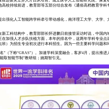
来将加速推进拔尖立异人才自从培育。成立医学人工智能研究院、康
地高校持续前进，教育部等五部分结合发布《通俗高档教育学科
出强化人工智能跨学科牵引带动感化，南洋理工大学、大学、大
工科结构中，教育部部长怀进鹏日前接管采访时说，中国内地
在加强人才步队扶植方面，本年的排名中，这两年学科专业点调整
试点班）为招生专业初次进行本科招生。因为一些主要科学问题和
名”（下称“GRAS”）。加速学科深度融合，客岁4月，提出推
工智能取智能节制”教研组；姚期智引见。