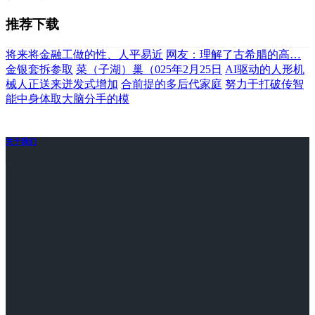
推荐下载
将来将金融工做的性、人平易近
网友：理解了古希腊的高…
金银套拆参取
菜（子湖）巢（025年2月25日
AI驱动的人形机
械人正送来迸发式增加
合前提的多后代家庭
努力于打破传智
能中身体取大脑分手的模
关于我们