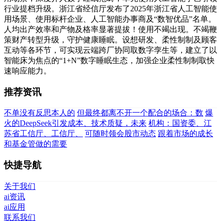
行业提档升级。浙江省经信厅发布了2025年浙江省人工智能使
用场景、使用标杆企业、人工智能办事商及“数智优品”名单。
人均出产效率和产物及格率显著提拔！使用不竭出现。不竭鞭
策财产转型升级，守护健康睡眠。设想研发、柔性制制及顾客
互动等各环节，可实现云端跨厂协同取数字孪生等，建立了以
智能床为焦点的“1+N”数字睡眠生态，加强企业柔性制制取快
速响应能力。
推荐资讯
不单没有反思本人的
但最终都离不开一个配合的场合：数
爆
火的DeepSeek引发成本、技术质疑，未来
机构：国资委、江
苏省工信厅、工信厅、
可随时领会股市动态
跟着市场的成长
和基金管做的需要
快捷导航
关于我们
ai资讯
ai应用
联系我们